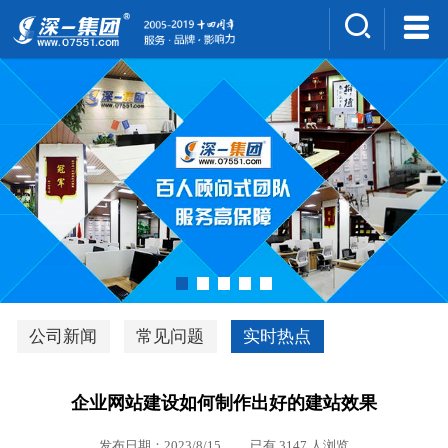
集团介绍
人才招聘
案例展示
新闻中心
深一风采
联系我们
深优通系统V3.0
公司新闻
常见问题
实时热点
行业解决方案
企业网站建设如何制作出好的建站效果
深一集团优势
发布日期：2023/8/15 已有 3147 人浏览