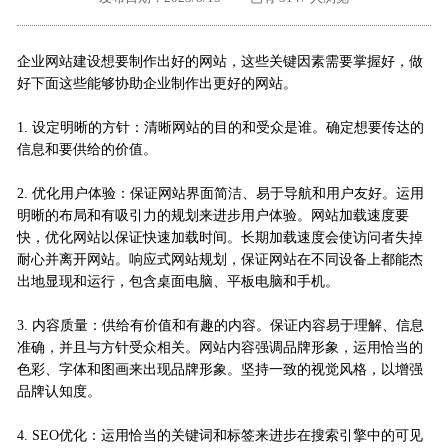
外地客户专栏
深一技术团队
企业网站建设想要制作出好的网站，这些关键因素需要掌握好，做
工单提交
好下面这些能够协助企业制作出更好的网站。
1. 设定明晰的方针：清晰网站的目的和受众是谁。确定想要传达的
信息和要供给的价值。
2. 优化用户体验：保证网站界面简洁、易于导航和用户友好。运用
明晰的布局和有吸引力的规划来进步用户体验。网站加载速度要
快，优化网站以保证快速加载时间。长期加载速度会使访问者失掉
耐心并离开网站。响应式网站规划，保证网站在不同设备上都能杰
出地显现和运行，包含桌面电脑、平板电脑和手机。
3. 内容质量：供给有价值和有趣的内容。保证内容易于理解、信息
准确，并且与方针受众相关。网站内容强调品牌形象，运用恰当的
色彩、字体和图画来出现品牌形象。坚持一致的视觉风格，以增强
品牌认知度。
4. SEO优化：运用恰当的关键词和标签来进步在搜索引擎中的可见